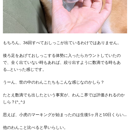
もちろん、36回すべておしっこが出ているわけではありません。
後ろ足をあげておしっこする体勢に入ったらカウントしていたの
で、全く出ていない時もあれば、絞り出すように数滴でる時もあ
る…といった感じです。
うーん、世の中のわんこたちもこんな感じなのかしら？
たとえ数滴でも出したという事実が、わんこ界では評価されるのか
しら？(^_^;)
思えば、小虎のマーキングが始まったのは生後5ヶ月と10日くらい…
他のわんこと比べると早いらしい。