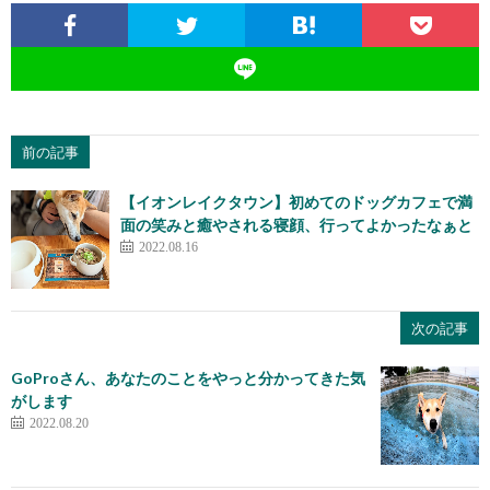
前の記事
【イオンレイクタウン】初めてのドッグカフェで満
面の笑みと癒やされる寝顔、行ってよかったなぁと
2022.08.16
次の記事
GoProさん、あなたのことをやっと分かってきた気
がします
2022.08.20