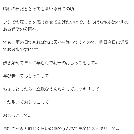
晴れの日だととっても暑い今日この頃。
少しでも涼しさを感じさせてあげたいので、もっぱら散歩は小川の
ある近所の公園へ。
でも、雨の日であれば水は天から降ってくるので、昨日今日は近所
でお散歩です(*^^*)
歩き始めて早々に草むらで朝一のおしっこをして…
再び歩いておしっこして…
ちょっとしたら、立派なうんちをしてスッキリして…
また歩いておしっこして…
おしっこして…
再びさっきと同じくらいの量のうんちで完全にスッキリして…