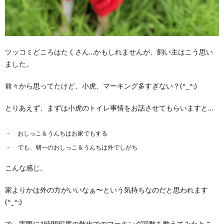
ツッコミどころはたくさん…かもしれませんが、飼い主はこう思い
ました。
前々から思ってたけど、小虎、マーキング多すぎない？(^_^;)
とりあえず、まずは小虎のトイレ事情をお話させてもらいますと…
おしっこ＆うんちはお家でもする
でも、朝一のおしっこ＆うんちは外でしがち
こんな感じ。
家よりかは外の方がいいなぁ〜という気持ちなのだと思われます
(^_^;)
で、実際に1時間程度の散歩でのマーキング回数を数えてみたとこ