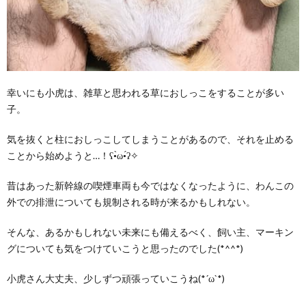
幸いにも小虎は、雑草と思われる草におしっこをすることが多い
子。
気を抜くと柱におしっこしてしまうことがあるので、それを止める
ことから始めようと…！ʕ•̀ω•́ʔ✧
昔はあった新幹線の喫煙車両も今ではなくなったように、わんこの
外での排泄についても規制される時が来るかもしれない。
そんな、あるかもしれない未来にも備えるべく、飼い主、マーキン
グについても気をつけていこうと思ったのでした(*^^*)
小虎さん大丈夫、少しずつ頑張っていこうね(*´ω`*)