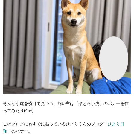
そんな小虎を横目で見つつ、飼い主は「柴とら小虎」のバナーを作
ってみたり(^○^)
このブログにもすでに貼っているひよりくんのブログ「
ひより日
和
」のバナー。