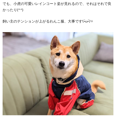
でも、小虎の可愛いレインコート姿が見れるので、それはそれで良
かったり(^^)
飼い主のテンションが上がるわんこ服、大事ですʕ•̀ω•́ʔ✧