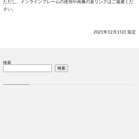
ただし、インラインフレームの使用や画像の直リンクはご遠慮くだ
さい。
2021年12月15日 策定
検索
検索