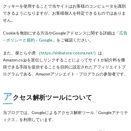
クッキーを使用することで当サイトはお客様のコンピュータを識別
できるようになりますが、お客様個人を特定できるものではありま
せん。
Cookieを無効にする方法やGoogleアドセンスに関する詳細は「
広告
– ポリシーと規約 – Google
」をご確認ください。
また、柴とら小虎 （
https://shibatora-cotora.net/
）は、
Amazon.co.jpを宣伝しリンクすることによってサイトが紹介料を獲
得できる手段を提供することを目的に設定されたアフィリエイトプ
ログラムである、Amazonアソシエイト・プログラムの参加者です。
ア
クセス解析ツールについて
当ブログでは、Googleによるアクセス解析ツール「Googleアナリテ
ィクス」を利用しています。