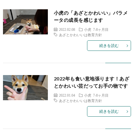
小虎の「あざとかわいい」パラメ
ータの成長を感じます
2022.02.08
小虎 7-8ヶ月目
あざとかわいいは教育方針
続きを読む
2022年も食い意地張ります！あざ
とかわいい芸だってお手の物です
2022.01.04
小虎 7-8ヶ月目
あざとかわいいは教育方針
続きを読む