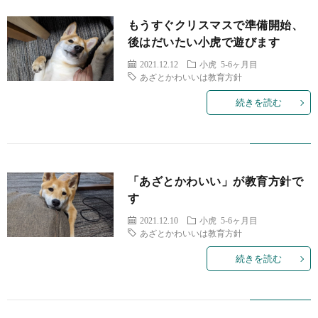
もうすぐクリスマスで準備開始、
後はだいたい小虎で遊びます
2021.12.12
小虎 5-6ヶ月目
あざとかわいいは教育方針
続きを読む
「あざとかわいい」が教育方針で
す
2021.12.10
小虎 5-6ヶ月目
あざとかわいいは教育方針
続きを読む