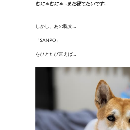
むにゃむにゃ…まだ寝てたいです…
しかし、あの呪文…
「SANPO」
をひとたび言えば…