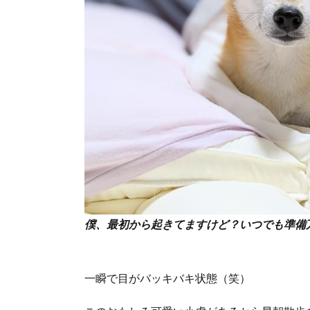
僕、最初から起きてますけど？いつでも準備
一瞬で目がバッキバキ状態（笑）