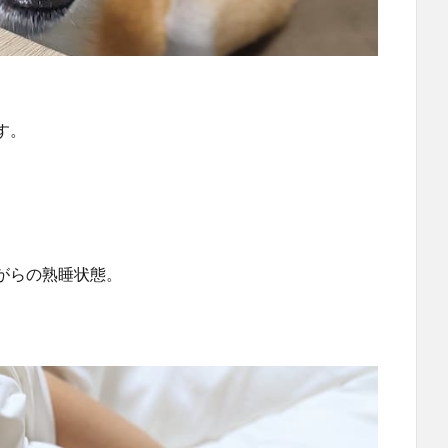
す。
がらの熟睡状態。