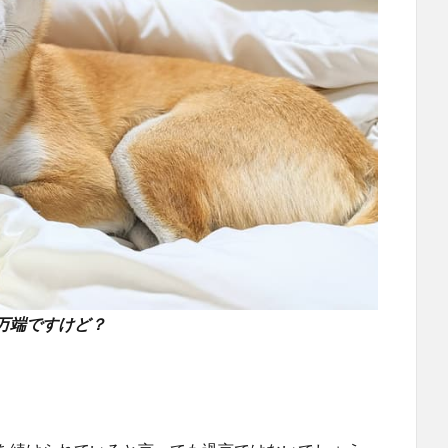
万端ですけど？