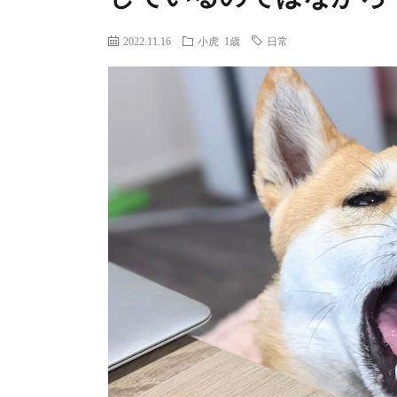
2022.11.16
小虎 1歳
日常