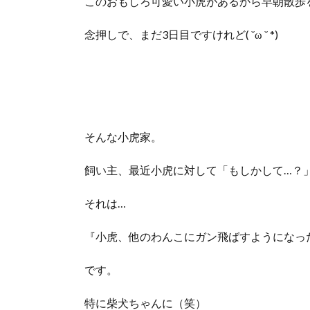
このおもしろ可愛い小虎があるから早朝散歩
念押しで、まだ3日目ですけれど( ˘ω ˘ *)
そんな小虎家。
飼い主、最近小虎に対して「もしかして…？
それは…
『小虎、他のわんこにガン飛ばすようになっ
です。
特に柴犬ちゃんに（笑）