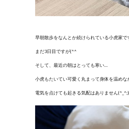
早朝散歩をなんとか続けられている小虎家で
まだ3日目ですが(^^ゞ
そして、最近の朝はとっても寒い…
小虎もたいてい可愛く丸まって身体を温めな
電気を点けても起きる気配はありません(^_^;)