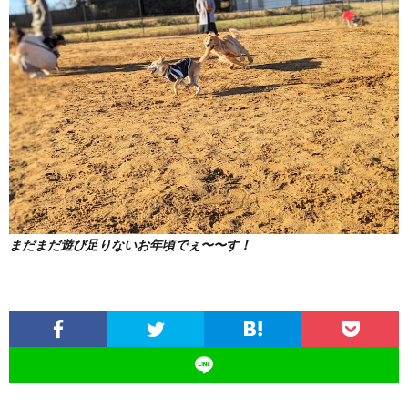
まだまだ遊び足りないお年頃でぇ〜〜す！