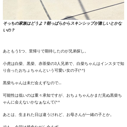
そっちの家族はどうよ？朝っぱらからスキンシップが激しいとかな
いの？
あともう1つ、里帰りで期待したのが兄弟探し。
小虎は白柴、黒柴、赤茶柴の3人兄弟で、白柴ちゃんはインスタで知
り合ったおちょちゃんという可愛い女の子(^^)
黒柴ちゃんは未だ会えずなので…
可能性は低いのは重々承知ですが、おちょちゃんかまだ見ぬ黒柴ち
ゃんに会えないかなぁなんて(^^ゞ
あとは、生まれた日は違うけれど、お母さんが一緒の子とか。
でも、今回は残念ながら会えず。