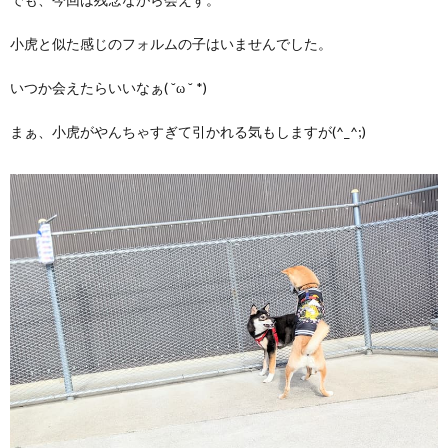
小虎と似た感じのフォルムの子はいませんでした。
いつか会えたらいいなぁ( ˘ω ˘ *)
まぁ、小虎がやんちゃすぎて引かれる気もしますが(^_^;)