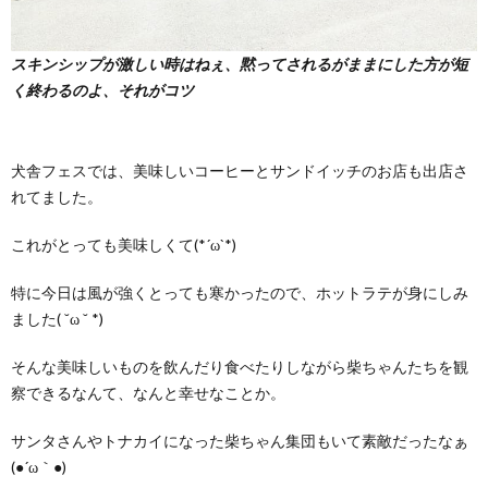
スキンシップが激しい時はねぇ、黙ってされるがままにした方が短
く終わるのよ、それがコツ
犬舎フェスでは、美味しいコーヒーとサンドイッチのお店も出店さ
れてました。
これがとっても美味しくて(*´ω`*)
特に今日は風が強くとっても寒かったので、ホットラテが身にしみ
ました( ˘ω ˘ *)
そんな美味しいものを飲んだり食べたりしながら柴ちゃんたちを観
察できるなんて、なんと幸せなことか。
サンタさんやトナカイになった柴ちゃん集団もいて素敵だったなぁ
(●´ω｀●)