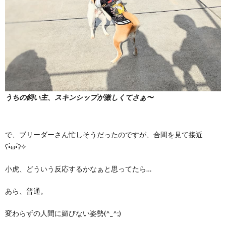
うちの飼い主、スキンシップが激しくてさぁ〜
で、ブリーダーさん忙しそうだったのですが、合間を見て接近
ʕ•̀ω•́ʔ✧
小虎、どういう反応するかなぁと思ってたら…
あら、普通。
変わらずの人間に媚びない姿勢(^_^;)