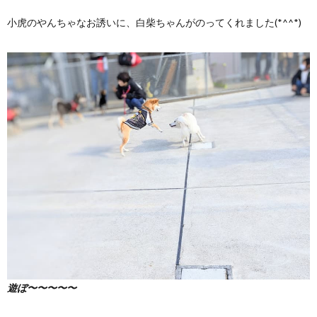
小虎のやんちゃなお誘いに、白柴ちゃんがのってくれました(*^^*)
遊ぼ〜〜〜〜〜