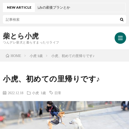
ランとか愛犬込みの産後プランとか
NEW ARTICLE
柴とら小虎
つんデレ柴犬と暮らすまったりライフ
小虎 1歳
小虎、初めての里帰りです♪
HOME
HOM
小虎、初めての里帰りです♪
小
2022.12.18
小虎 1歳
日常
虎
小
と
虎