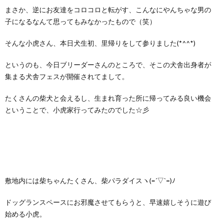
まさか、逆にお友達をコロコロと転がす、こんなにやんちゃな男の
子になるなんて思ってもみなかったもので（笑）
そんな小虎さん、本日犬生初、里帰りをして参りました(*^^*)
というのも、今日ブリーダーさんのところで、そこの犬舎出身者が
集まる犬舎フェスが開催されてまして。
たくさんの柴犬と会えるし、生まれ育った所に帰ってみる良い機会
ということで、小虎家行ってみたのでした☆彡
敷地内には柴ちゃんたくさん、柴パラダイスヽ(=´▽`=)ﾉ
ドッグランスペースにお邪魔させてもらうと、早速嬉しそうに遊び
始める小虎。