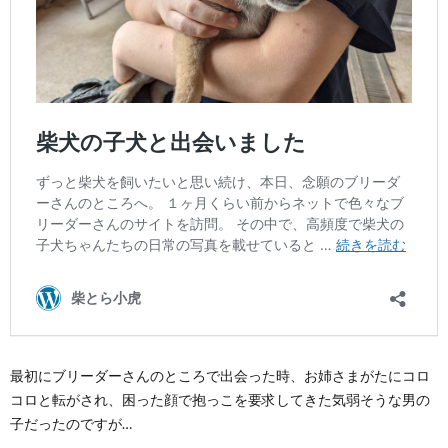
最初にブリーダーさんのところで出会った時、お姉さまがたにコロ
コロと転がされ、困った顔で抱っこを要求してきた気弱そうな男の
子だったのですが…