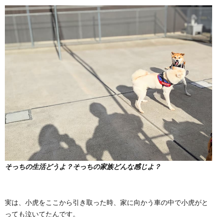
そっちの生活どうよ？そっちの家族どんな感じよ？
実は、小虎をここから引き取った時、家に向かう車の中で小虎がと
っても泣いてたんです。